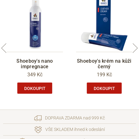
Shoeboy's nano
Shoeboy's krém na kůži
impregnace
černý
349 Kč
199 Kč
DOKOUPIT
DOKOUPIT
DOPRAVA ZDARMA nad 999 Kč
VŠE SKLADEM ihned k odeslání