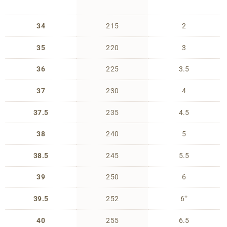
34
215
2
35
220
3
36
225
3.5
37
230
4
37.5
235
4.5
38
240
5
38.5
245
5.5
39
250
6
+
39.5
252
6
40
255
6.5