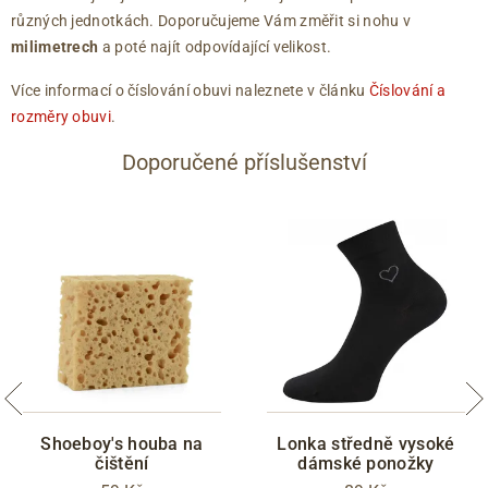
různých jednotkách. Doporučujeme Vám změřit si nohu v
milimetrech
a poté najít odpovídající velikost.
Více informací o číslování obuvi naleznete v článku
Číslování a
rozměry obuvi
.
Doporučené příslušenství
Shoeboy's houba na
Lonka středně vysoké
čištění
dámské ponožky