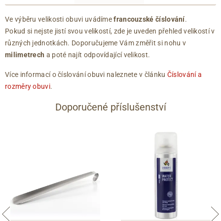
Ve výběru velikosti obuvi uvádíme
francouzské číslování
.
Pokud si nejste jistí svou velikostí, zde je uveden přehled velikostí v
různých jednotkách. Doporučujeme Vám změřit si nohu v
milimetrech
a poté najít odpovídající velikost.
Více informací o číslování obuvi naleznete v článku
Číslování a
rozměry obuvi
.
Doporučené příslušenství