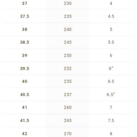
37
230
4
37.5
235
4.5
38
240
5
38.5
245
5.5
39
250
6
+
39.5
252
6
40
255
6.5
+
40.5
257
6.5
41
260
7
41.5
265
7.5
42
270
8