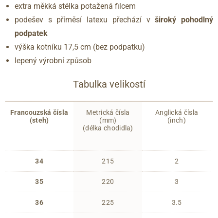
extra měkká stélka potažená filcem
podešev s příměsí latexu přechází v
široký pohodlný
podpatek
výška kotníku 17,5 cm (bez podpatku)
lepený výrobní způsob
Tabulka velikostí
Francouzská čísla
Metrická čísla
Anglická čísla
(steh)
(mm)
(inch)
(délka chodidla)
34
215
2
35
220
3
36
225
3.5