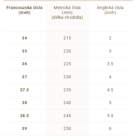
Francouzská čísla
Metrická čísla
Anglická čísla
(steh)
(mm)
(inch)
(délka chodidla)
34
215
2
35
220
3
36
225
3.5
37
230
4
37.5
235
4.5
38
240
5
38.5
245
5.5
39
250
6