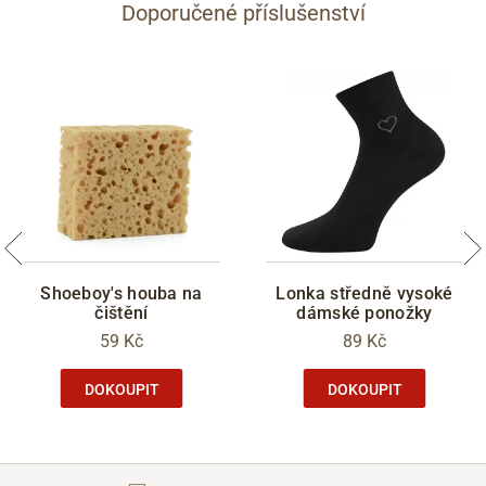
Doporučené příslušenství
Shoeboy's houba na
Lonka středně vysoké
čištění
dámské ponožky
59 Kč
89 Kč
DOKOUPIT
DOKOUPIT