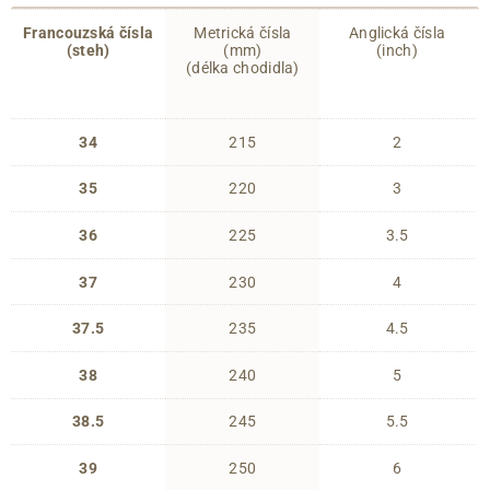
Francouzská čísla
Metrická čísla
Anglická čísla
(steh)
(mm)
(inch)
(délka chodidla)
34
215
2
35
220
3
36
225
3.5
37
230
4
37.5
235
4.5
38
240
5
38.5
245
5.5
39
250
6