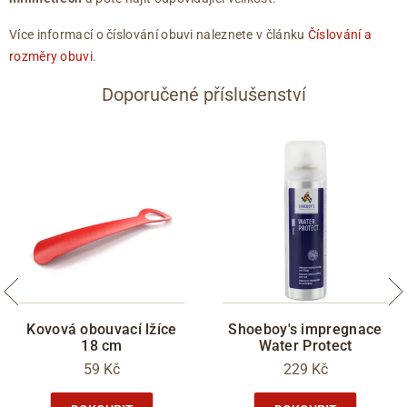
Více informací o číslování obuvi naleznete v článku
Číslování a
rozměry obuvi
.
Doporučené příslušenství
Kovová obouvací lžíce
Shoeboy's impregnace
18 cm
Water Protect
59 Kč
229 Kč