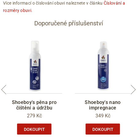
Více informací o číslování obuvi naleznete v článku
Číslování a
rozměry obuvi
.
Doporučené příslušenství
Shoeboy's pěna pro
Shoeboy's nano
čištění a údržbu
impregnace
279 Kč
349 Kč
DOKOUPIT
DOKOUPIT