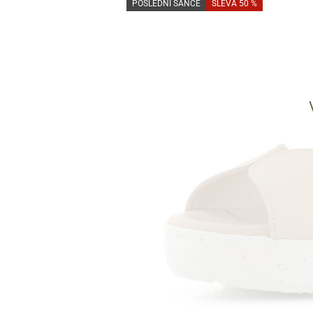
POSLEDNÍ ŠANCE
SLEVA 50 %
Informace o
zpracování osobních údajů
.