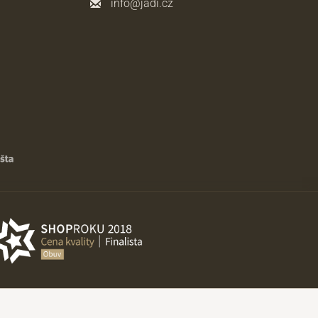
info@jadi.cz