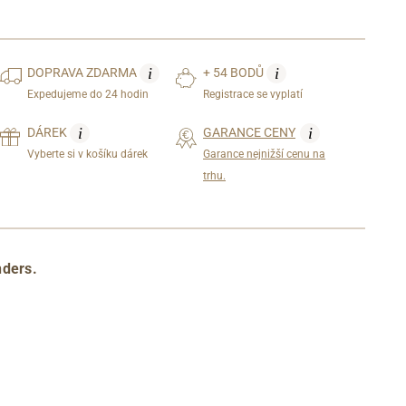
i
i
DOPRAVA
ZDARMA
+ 54 BODŮ
Expedujeme do 24 hodin
Registrace se vyplatí
i
i
DÁREK
GARANCE CENY
Vyberte si v košíku dárek
Garance nejnižší cenu na
trhu.
ders.