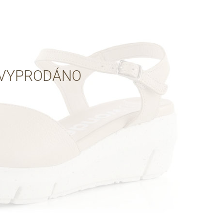
Přes Facebook
Přes Seznam
VYPRODÁNO
Přes Google