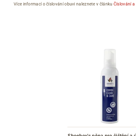
Více informací o číslování obuvi naleznete v článku
Číslování a
Shoeboy's pěna pro čištění a 