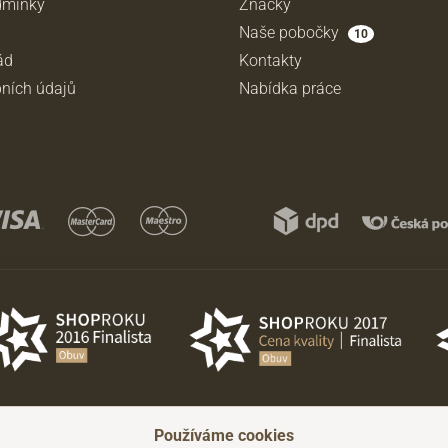
dmínky
Značky
Naše pobočky
10
ád
Kontakty
ních údajů
Nabídka práce
Používáme cookies