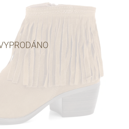
Přes Facebook
Přes Seznam
VYPRODÁNO
Přes Google