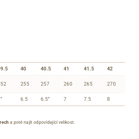
39.5
40
40.5
41
41.5
42
252
255
257
260
265
270
+
+
6
6.5
6.5
7
7.5
8
rech
a poté najít odpovídající velikost.