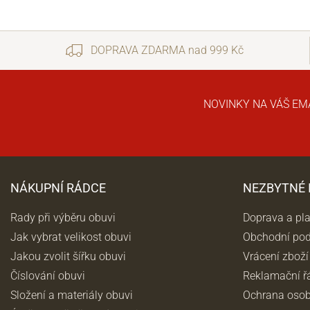
DOPRAVA ZDARMA nad 999 Kč
NOVINKY NA VÁŠ EM
NÁKUPNÍ RÁDCE
NEZBYTNÉ
Rady při výběru obuvi
Doprava a pl
Jak vybrat velikost obuvi
Obchodní po
Jakou zvolit šířku obuvi
Vrácení zboží
Číslování obuvi
Reklamační ř
Složení a materiály obuvi
Ochrana osob