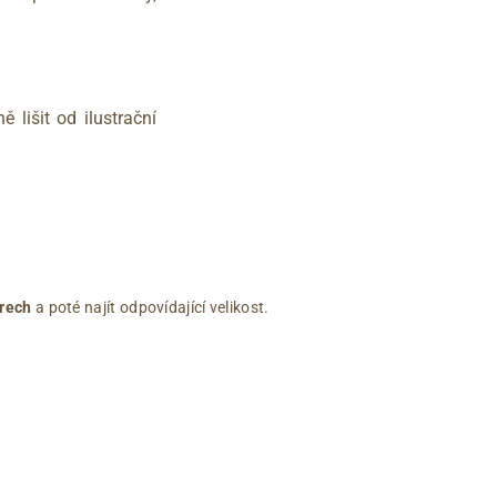
 lišit od ilustrační
rech
a poté najít odpovídající velikost.