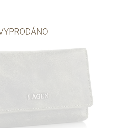
Přes Seznam
VYPRODÁNO
Přes Google