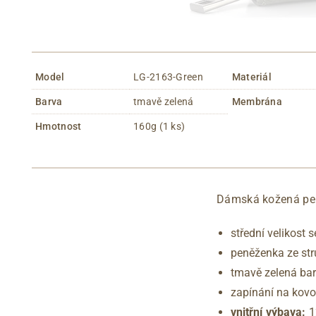
Model
LG-2163-Green
Materiál
Barva
tmavě zelená
Membrána
Hmotnost
160g (1 ks)
Dámská kožená pen
střední velikost 
peněženka ze str
tmavě zelená bar
zapínání na kov
vnitřní výbava:
12