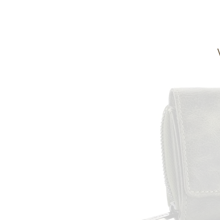
Informace o
zpracování osobních údajů
.