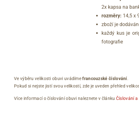
2x kapsa na ban
rozměry:
14,5 x 
zboží je dodáván
každý kus je ori
fotografie
Ve výběru velikosti obuvi uvádíme
francouzské číslování
.
Pokud si nejste jistí svou velikostí, zde je uveden přehled vel
Více informací o číslování obuvi naleznete v článku
Číslování a