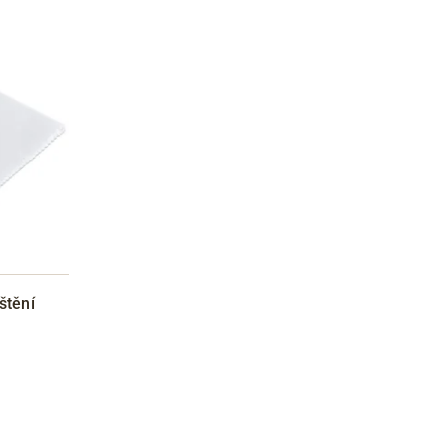
štění