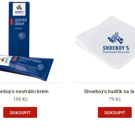
eboy's neutrální krém
Shoeboy's hadřík na le
199 Kč
79 Kč
DOKOUPIT
DOKOUPIT