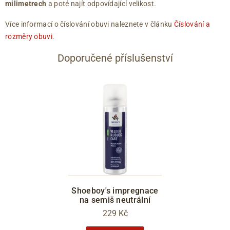
milimetrech
a poté najít odpovídající velikost.
Více informací o číslování obuvi naleznete v článku
Číslování a
rozměry obuvi
.
Doporučené příslušenství
Shoeboy's impregnace
na semiš neutrální
229 Kč