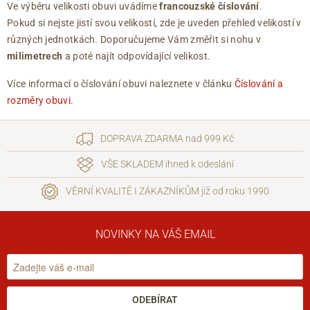
Ve výběru velikosti obuvi uvádíme
francouzské číslování
.
Pokud si nejste jistí svou velikostí, zde je uveden přehled velikostí v
různých jednotkách. Doporučujeme Vám změřit si nohu v
milimetrech
a poté najít odpovídající velikost.
Více informací o číslování obuvi naleznete v článku
Číslování a
rozměry obuvi
.
DOPRAVA ZDARMA nad 999 Kč
VŠE SKLADEM ihned k odeslání
VĚRNÍ KVALITĚ I ZÁKAZNÍKŮM již od roku 1990
NOVINKY NA VÁŠ EMAIL
ODEBÍRAT