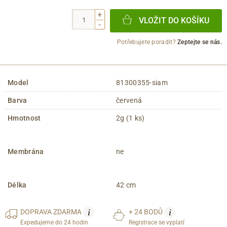
+
VLOŽIT DO KOŠÍKU
-
Potřebujete poradit?
Zeptejte se nás.
Model
81300355-siam
Barva
červená
Hmotnost
2g (1 ks)
Membrána
ne
Délka
42 cm
i
i
DOPRAVA
ZDARMA
+ 24 BODŮ
Expedujeme do 24 hodin
Registrace se vyplatí