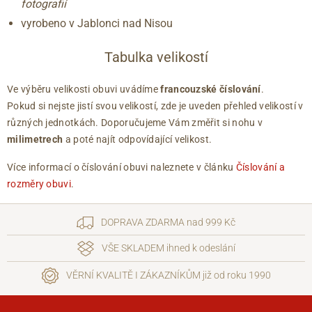
fotografií
vyrobeno v Jablonci nad Nisou
Tabulka velikostí
Ve výběru velikosti obuvi uvádíme
francouzské číslování
.
Pokud si nejste jistí svou velikostí, zde je uveden přehled velikostí v
různých jednotkách. Doporučujeme Vám změřit si nohu v
milimetrech
a poté najít odpovídající velikost.
Více informací o číslování obuvi naleznete v článku
Číslování a
rozměry obuvi
.
DOPRAVA ZDARMA nad 999 Kč
VŠE SKLADEM ihned k odeslání
VĚRNÍ KVALITĚ I ZÁKAZNÍKŮM již od roku 1990