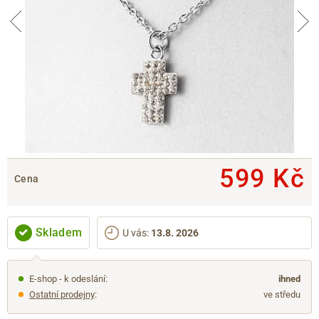
599 Kč
Cena
Skladem
U vás
:
13.8. 2026
E-shop - k odeslání:
ihned
Ostatní prodejny
:
ve středu