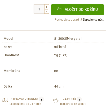
+
VLOŽIT DO KOŠÍKU
-
Potřebujete poradit?
Zeptejte se nás.
Model
81300354-crystal
Barva
stříbrná
Hmotnost
2g (1 ks)
Membrána
ne
Délka
44 cm
i
i
DOPRAVA
ZDARMA
+ 24 BODŮ
Expedujeme do 24 hodin
Registrace se vyplatí