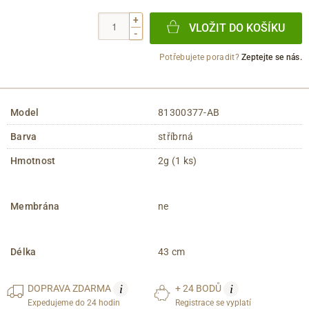
+
VLOŽIT DO KOŠÍKU
-
Potřebujete poradit?
Zeptejte se nás.
Model
81300377-AB
Barva
stříbrná
Hmotnost
2g (1 ks)
Membrána
ne
Délka
43 cm
i
i
DOPRAVA
ZDARMA
+ 24 BODŮ
Expedujeme do 24 hodin
Registrace se vyplatí