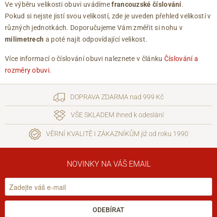
Ve výběru velikosti obuvi uvádíme
francouzské číslování
.
Pokud si nejste jistí svou velikostí, zde je uveden přehled velikostí v
různých jednotkách. Doporučujeme Vám změřit si nohu v
milimetrech
a poté najít odpovídající velikost.
Více informací o číslování obuvi naleznete v článku
Číslování a
rozměry obuvi
.
DOPRAVA ZDARMA nad 999 Kč
VŠE SKLADEM ihned k odeslání
VĚRNÍ KVALITĚ I ZÁKAZNÍKŮM již od roku 1990
NOVINKY NA VÁŠ EMAIL
ODEBÍRAT