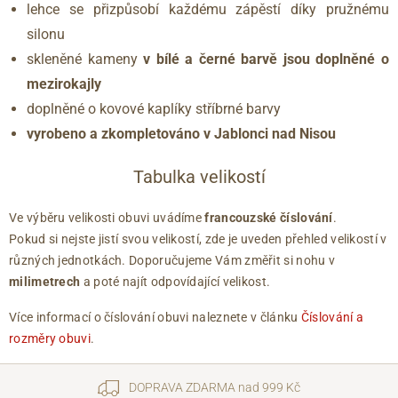
lehce se přizpůsobí každému zápěstí díky pružnému
silonu
skleněné kameny
v bílé a černé barvě jsou doplněné o
mezirokajly
doplněné o kovové kaplíky stříbrné barvy
vyrobeno a zkompletováno v Jablonci nad Nisou
Tabulka velikostí
Ve výběru velikosti obuvi uvádíme
francouzské číslování
.
Pokud si nejste jistí svou velikostí, zde je uveden přehled velikostí v
různých jednotkách. Doporučujeme Vám změřit si nohu v
milimetrech
a poté najít odpovídající velikost.
Více informací o číslování obuvi naleznete v článku
Číslování a
rozměry obuvi
.
DOPRAVA ZDARMA nad 999 Kč