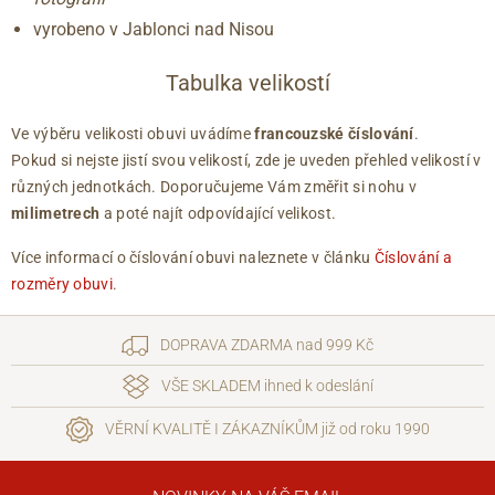
vyrobeno v Jablonci nad Nisou
Tabulka velikostí
Ve výběru velikosti obuvi uvádíme
francouzské číslování
.
Pokud si nejste jistí svou velikostí, zde je uveden přehled velikostí v
různých jednotkách. Doporučujeme Vám změřit si nohu v
milimetrech
a poté najít odpovídající velikost.
Více informací o číslování obuvi naleznete v článku
Číslování a
rozměry obuvi
.
DOPRAVA ZDARMA nad 999 Kč
VŠE SKLADEM ihned k odeslání
VĚRNÍ KVALITĚ I ZÁKAZNÍKŮM již od roku 1990