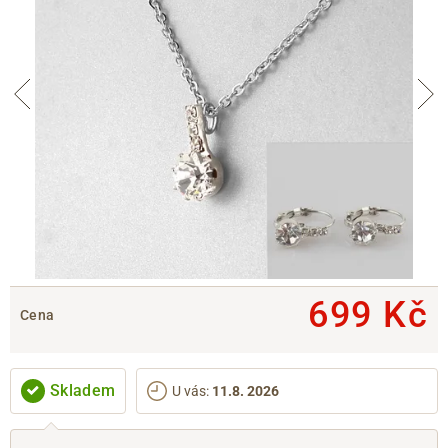
699 Kč
Cena
Skladem
U vás
:
11.8. 2026