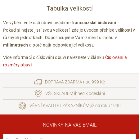
Tabulka velikostí
Ve výběru velikosti obuvi uvádíme
francouzské číslování
.
Pokud si nejste jistí svou velikostí, zde je uveden přehled velikostí v
různých jednotkách. Doporučujeme Vám změřit si nohu v
milimetrech
a poté najít odpovídající velikost.
Více informací o číslování obuvi naleznete v článku
Číslování a
rozměry obuvi
.
DOPRAVA ZDARMA nad 999 Kč
VŠE SKLADEM ihned k odeslání
VĚRNÍ KVALITĚ I ZÁKAZNÍKŮM již od roku 1990
NOVINKY NA VÁŠ EMAIL