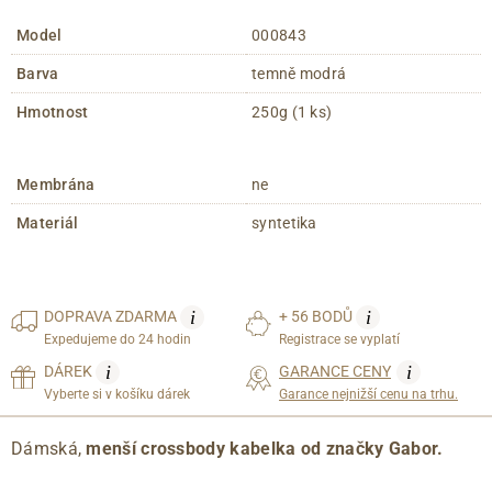
Model
000843
Barva
temně modrá
Hmotnost
250g (1 ks)
Membrána
ne
Materiál
syntetika
i
i
DOPRAVA
ZDARMA
+ 56 BODŮ
Expedujeme do 24 hodin
Registrace se vyplatí
i
i
DÁREK
GARANCE CENY
Vyberte si v košíku dárek
Garance nejnižší cenu na trhu.
Dámská,
menší crossbody kabelka od značky Gabor.