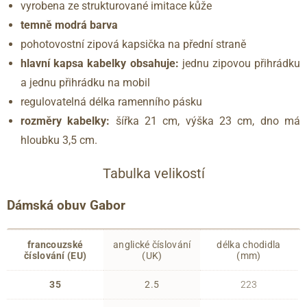
vyrobena ze strukturované imitace kůže
temně modrá barva
pohotovostní zipová kapsička na přední straně
hlavní kapsa kabelky obsahuje:
jednu zipovou přihrádku
a jednu přihrádku na mobil
regulovatelná délka ramenního pásku
rozměry kabelky:
šířka 21 cm, výška 23 cm, dno má
hloubku 3,5 cm.
Tabulka velikostí
Dámská obuv Gabor
francouzské
anglické číslování
délka chodidla
číslování (EU)
(UK)
(mm)
35
2.5
223