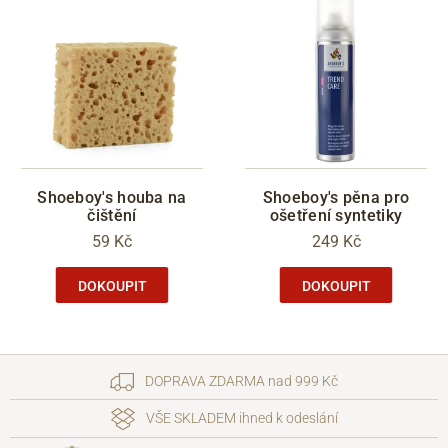
Shoeboy's houba na
Shoeboy's pěna pro
čištění
ošetření syntetiky
59 Kč
249 Kč
DOKOUPIT
DOKOUPIT
DOPRAVA ZDARMA nad 999 Kč
VŠE SKLADEM ihned k odeslání