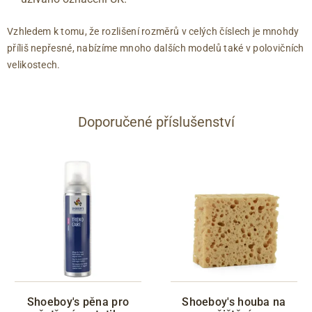
Vzhledem k tomu, že rozlišení rozměrů v celých číslech je mnohdy
příliš nepřesné, nabízíme mnoho dalších modelů také v polovičních
velikostech.
Doporučené příslušenství
Shoeboy's pěna pro
Shoeboy's houba na