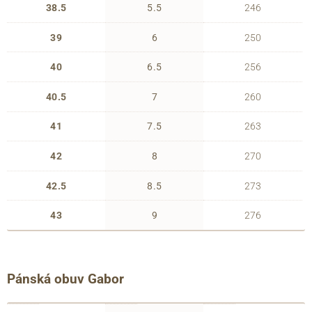
38.5
5.5
246
39
6
250
40
6.5
256
40.5
7
260
41
7.5
263
42
8
270
42.5
8.5
273
43
9
276
Pánská obuv Gabor