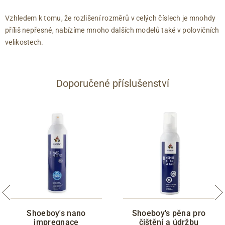
Vzhledem k tomu, že rozlišení rozměrů v celých číslech je mnohdy
příliš nepřesné, nabízíme mnoho dalších modelů také v polovičních
velikostech.
Doporučené příslušenství
Shoeboy's nano
Shoeboy's pěna pro
impregnace
čištění a údržbu