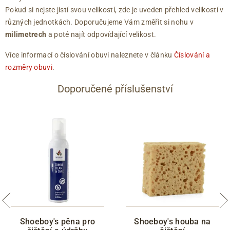
Pokud si nejste jistí svou velikostí, zde je uveden přehled velikostí v
různých jednotkách. Doporučujeme Vám změřit si nohu v
milimetrech
a poté najít odpovídající velikost.
Více informací o číslování obuvi naleznete v článku
Číslování a
rozměry obuvi
.
Doporučené příslušenství
Shoeboy's pěna pro
Shoeboy's houba na