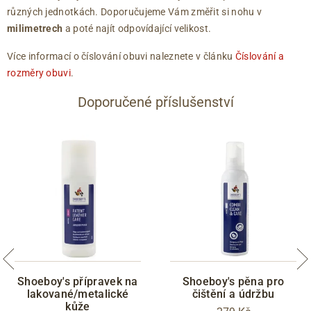
různých jednotkách. Doporučujeme Vám změřit si nohu v
milimetrech
a poté najít odpovídající velikost.
Více informací o číslování obuvi naleznete v článku
Číslování a
rozměry obuvi
.
Doporučené příslušenství
Shoeboy's přípravek na
Shoeboy's pěna pro
lakované/metalické
čištění a údržbu
kůže