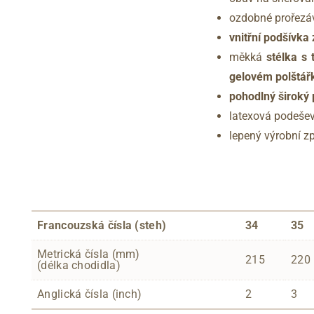
ozdobné prořezáv
vnitřní podšívka 
měkká
stélka s
gelovém polštář
pohodlný široký
latexová podeše
lepený výrobní 
Francouzská čísla (steh)
34
35
Metrická čísla (mm)
215
220
(délka chodidla)
Anglická čísla (inch)
2
3