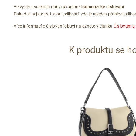
Ve výběru velikosti obuvi uvádíme
francouzské číslování
.
Pokud si nejste jistí svou velikostí, zde je uveden přehled vel
Více informací o číslování obuvi naleznete v článku
Číslování a
K produktu se ho