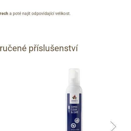
rech
a poté najít odpovídající velikost.
učené příslušenství