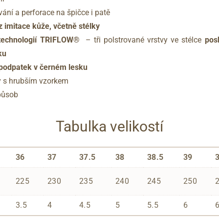
ání a perforace na špičce i patě
z imitace kůže, včetně stélky
 technologií TRIFLOW®
– tři polstrované vrstvy ve stélce
pos
ku
 podpatek v černém lesku
v s hrubším vzorkem
způsob
Tabulka velikostí
36
37
37.5
38
38.5
39
225
230
235
240
245
250
3.5
4
4.5
5
5.5
6