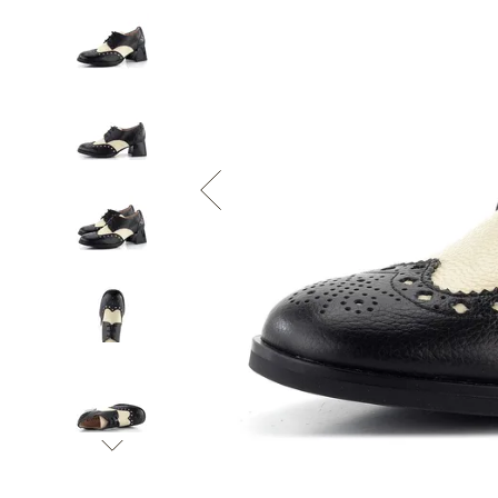
Informace o
zpracování osobních údajů
.