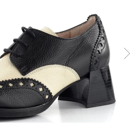
Přes Seznam
Přes Google