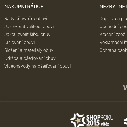
NÁKUPNÍ RÁDCE
NEZBYTNÉ
Rady při výběru obuvi
Doprava a pl
Jak vybrat velikost obuvi
Obchodní po
Jakou zvolit šířku obuvi
Vrácení zboží
Číslování obuvi
Reklamační ř
Složení a materiály obuvi
Ochrana osob
Údržba a ošetřování obuvi
Videonávody na ošetřování obuvi