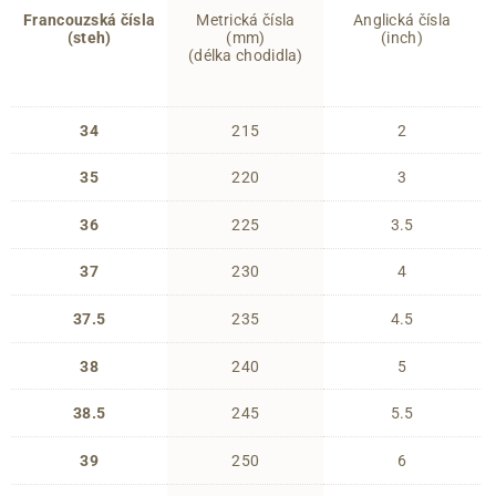
Francouzská čísla
Metrická čísla
Anglická čísla
(steh)
(mm)
(inch)
(délka chodidla)
34
215
2
35
220
3
36
225
3.5
37
230
4
37.5
235
4.5
38
240
5
38.5
245
5.5
39
250
6