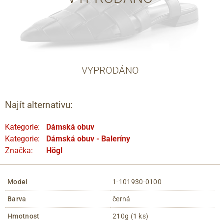
VYPRODÁNO
Najít alternativu:
Kategorie:
Dámská obuv
Kategorie:
Dámská obuv - Baleríny
Značka:
Högl
Model
1-101930-0100
Barva
černá
Hmotnost
210g (1 ks)