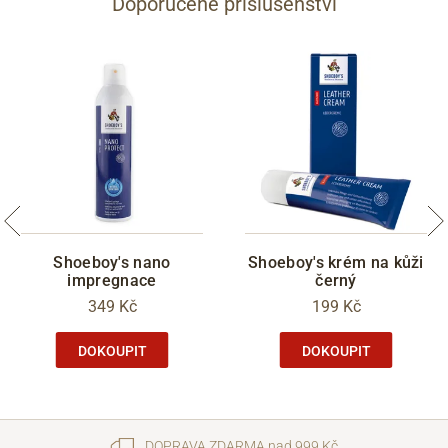
Doporučené příslušenství
Shoeboy's nano
Shoeboy's krém na kůži
impregnace
černý
349 Kč
199 Kč
DOKOUPIT
DOKOUPIT
DOPRAVA ZDARMA nad 999 Kč