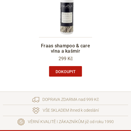
Fraas shampoo & care
vlna a kašmír
299 Kč
DOKOUPIT
DOPRAVA ZDARMA nad 999 Kč
VŠE SKLADEM ihned k odeslání
VĚRNÍ KVALITĚ I ZÁKAZNÍKŮM již od roku 1990