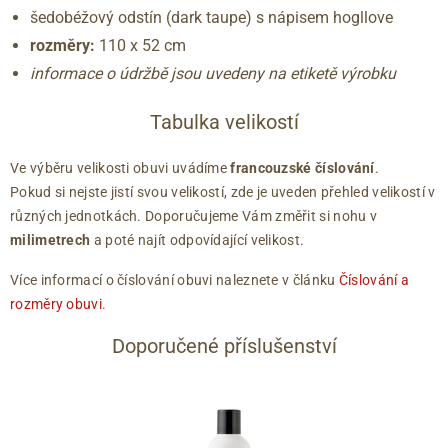
šedobéžový odstín (dark taupe) s nápisem hogllove
rozměry:
110 x 52 cm
informace o údržbě jsou uvedeny na etiketě výrobku
Tabulka velikostí
Ve výběru velikosti obuvi uvádíme
francouzské číslování
.
Pokud si nejste jistí svou velikostí, zde je uveden přehled velikostí v
různých jednotkách. Doporučujeme Vám změřit si nohu v
milimetrech
a poté najít odpovídající velikost.
Více informací o číslování obuvi naleznete v článku
Číslování a
rozměry obuvi
.
Doporučené příslušenství