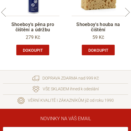
Shoeboy's pěna pro
Shoeboy's houba na
čištění a údržbu
čištění
279 Kč
59 Kč
DOKOUPIT
DOKOUPIT
DOPRAVA ZDARMA nad 999 Kč
VŠE SKLADEM ihned k odeslání
VĚRNÍ KVALITĚ I ZÁKAZNÍKŮM již od roku 1990
NOVINKY NA VÁŠ EMAIL