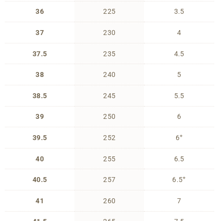
36
225
3.5
37
230
4
37.5
235
4.5
38
240
5
38.5
245
5.5
39
250
6
+
39.5
252
6
40
255
6.5
+
40.5
257
6.5
41
260
7