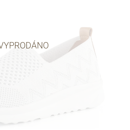
Přes Facebook
Přes Seznam
VYPRODÁNO
Přes Google