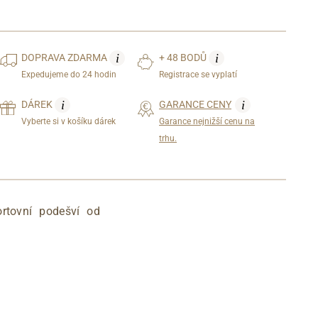
i
i
DOPRAVA
ZDARMA
+ 48 BODŮ
Expedujeme do 24 hodin
Registrace se vyplatí
i
i
DÁREK
GARANCE CENY
Vyberte si v košíku dárek
Garance nejnižší cenu na
trhu.
rtovní podešví od