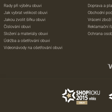
Rady při výběru obuvi
Doprava a pl
Jak vybrat velikost obuvi
Obchodní po
Jakou zvolit šířku obuvi
Vrácení zboží
Číslování obuvi
Reklamační ř
Složení a materiály obuvi
Ochrana osob
Údržba a ošetřování obuvi
Videonávody na ošetřování obuvi