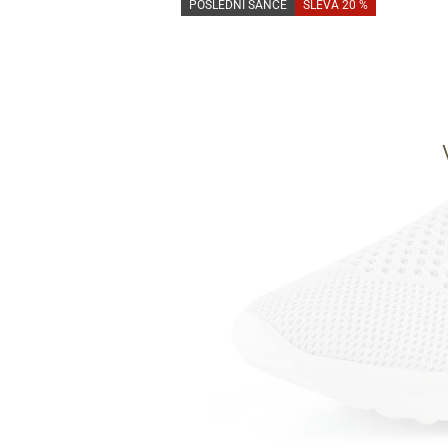
POSLEDNÍ ŠANCE
SLEVA 20 %
Informace o
zpracování osobních údajů
.