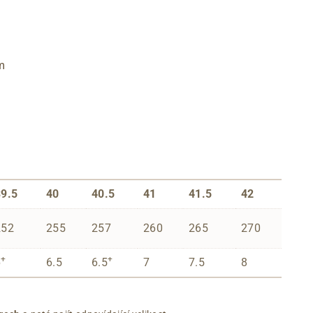
m
39.5
40
40.5
41
41.5
42
252
255
257
260
265
270
+
+
6
6.5
6.5
7
7.5
8