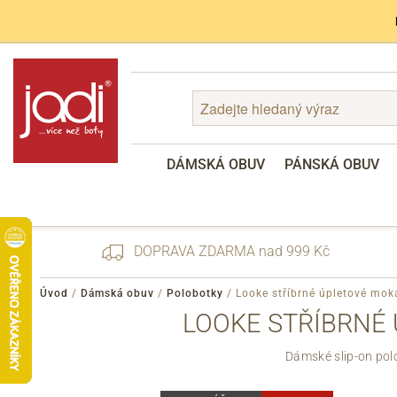
DÁMSKÁ OBUV
PÁNSKÁ OBUV
DOPRAVA ZDARMA nad 999 Kč
Úvod
/
Dámská obuv
/
Polobotky
/
Looke stříbrné úpletové mok
LOOKE STŘÍBRNÉ 
Zapomenuté heslo
Dámské slip-on pol
Registrace