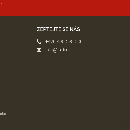
ásit.
ZEPTEJTE SE NÁS
+420 488 588 000
info@jadi.cz