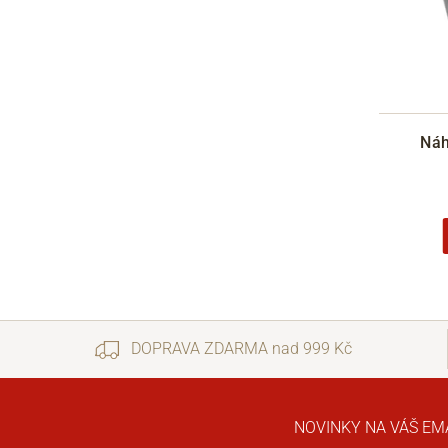
Náh
DOPRAVA ZDARMA nad 999 Kč
NOVINKY NA VÁŠ EM