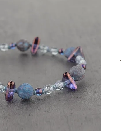
Přes Seznam
Přes Google