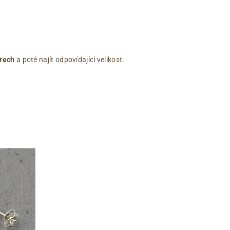
rech
a poté najít odpovídající velikost.