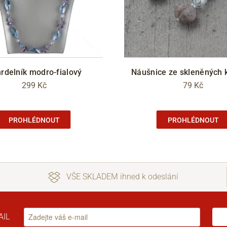
rdelník modro-fialový
Náušnice ze skleněných
299 Kč
79 Kč
PROHLÉDNOUT
PROHLÉDNOUT
VŠE SKLADEM ihned k odeslání
AIL