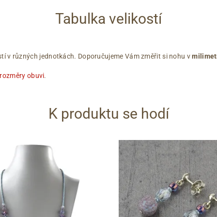
Tabulka velikostí
ikostí v různých jednotkách. Doporučujeme Vám změřit si nohu v
milimet
 rozměry obuvi
.
K produktu se hodí