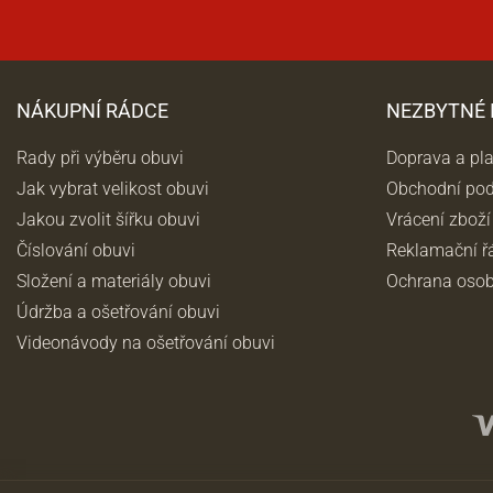
NÁKUPNÍ RÁDCE
NEZBYTNÉ
Rady při výběru obuvi
Doprava a pl
Jak vybrat velikost obuvi
Obchodní po
Jakou zvolit šířku obuvi
Vrácení zboží
Číslování obuvi
Reklamační ř
Složení a materiály obuvi
Ochrana osob
Údržba a ošetřování obuvi
Videonávody na ošetřování obuvi