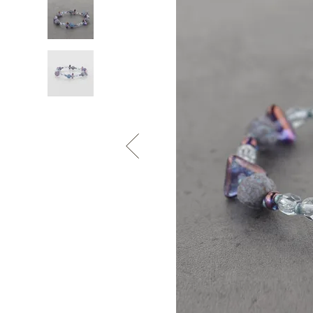
Informace o
zpracování osobních údajů
.