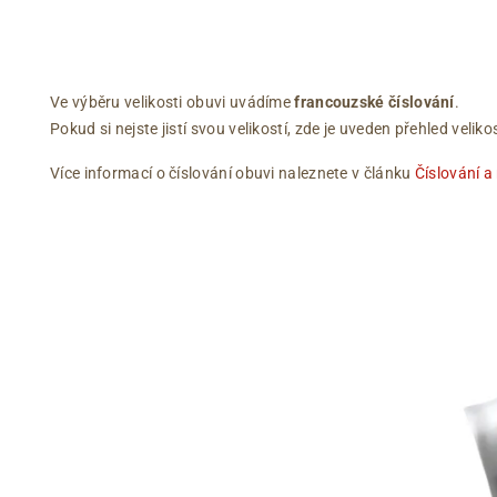
Ve výběru velikosti obuvi uvádíme
francouzské číslování
.
Pokud si nejste jistí svou velikostí, zde je uveden přehled vel
Více informací o číslování obuvi naleznete v článku
Číslování a