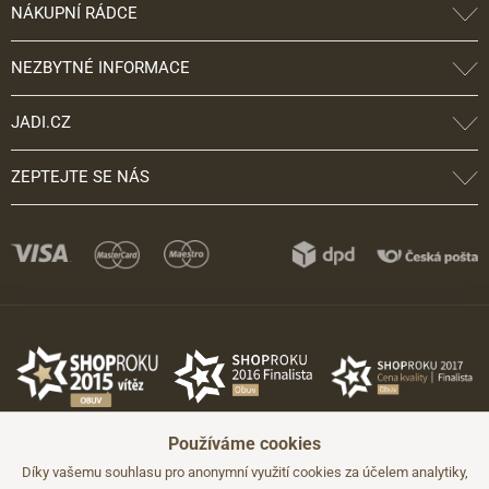
NÁKUPNÍ RÁDCE
NEZBYTNÉ INFORMACE
JADI.CZ
ZEPTEJTE SE NÁS
Používáme cookies
Díky vašemu souhlasu pro anonymní využití cookies za účelem analytiky,