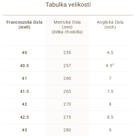
Tabulka velikostí
Francouzská čísla
Metrická čísla
Anglická čísla
(steh)
(mm)
(inch)
(délka chodidla)
40
255
6.5
+
40.5
257
6.5
41
260
7
41.5
265
7.5
42
270
8
42.5
275
8.5
43
280
9