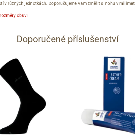
ikostí v různých jednotkách. Doporučujeme Vám změřit si nohu v
milimet
 rozměry obuvi
.
Doporučené příslušenství