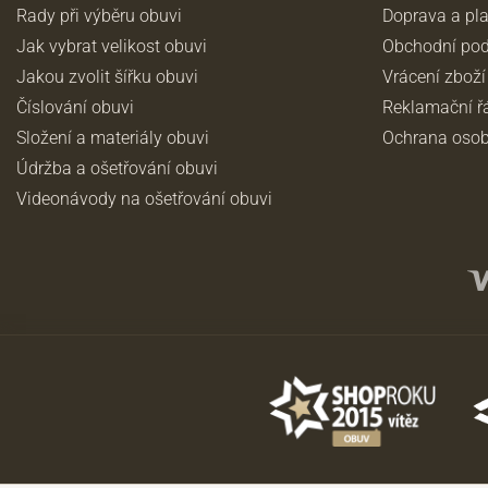
Rady při výběru obuvi
Doprava a pl
Jak vybrat velikost obuvi
Obchodní po
Jakou zvolit šířku obuvi
Vrácení zboží
Číslování obuvi
Reklamační ř
Složení a materiály obuvi
Ochrana osob
Údržba a ošetřování obuvi
Videonávody na ošetřování obuvi