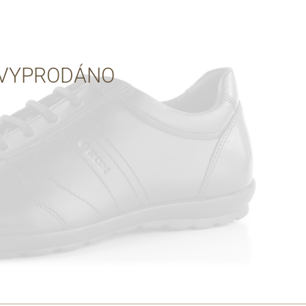
Přes Seznam
VYPRODÁNO
Přes Google