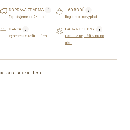
i
i
DOPRAVA
ZDARMA
+ 60 BODŮ
Expedujeme do 24 hodin
Registrace se vyplatí
i
i
DÁREK
GARANCE CENY
Vyberte si v košíku dárek
Garance nejnižší cenu na
trhu.
ox
jsou určené těm