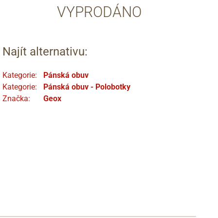
VYPRODÁNO
Najít alternativu:
Kategorie:
Pánská obuv
Kategorie:
Pánská obuv - Polobotky
Značka:
Geox