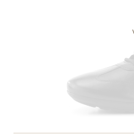
Informace o
zpracování osobních údajů
.