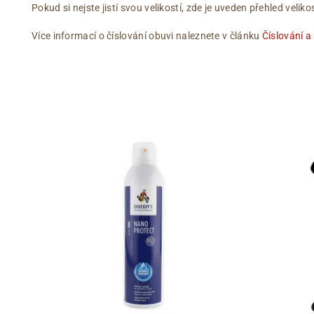
Pokud si nejste jistí svou velikostí, zde je uveden přehled vel
Více informací o číslování obuvi naleznete v článku
Číslování a