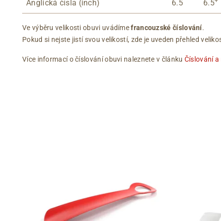
+
Anglická čísla (inch)
6.5
6.5
Ve výběru velikosti obuvi uvádíme
francouzské číslování
.
Pokud si nejste jistí svou velikostí, zde je uveden přehled vel
Více informací o číslování obuvi naleznete v článku
Číslování a