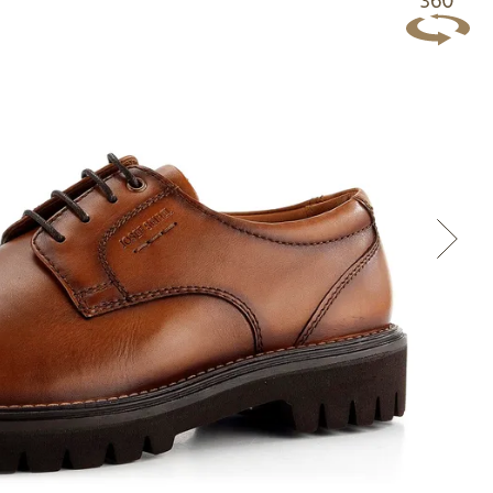
Přes Facebook
Přes Seznam
Přes Google