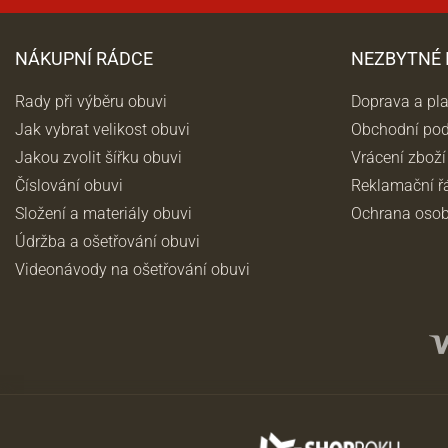
NÁKUPNÍ RÁDCE
NEZBYTNÉ
Rady při výběru obuvi
Doprava a pl
Jak vybrat velikost obuvi
Obchodní po
Jakou zvolit šířku obuvi
Vrácení zboží
Číslování obuvi
Reklamační ř
Složení a materiály obuvi
Ochrana osob
Údržba a ošetřování obuvi
Videonávody na ošetřování obuvi