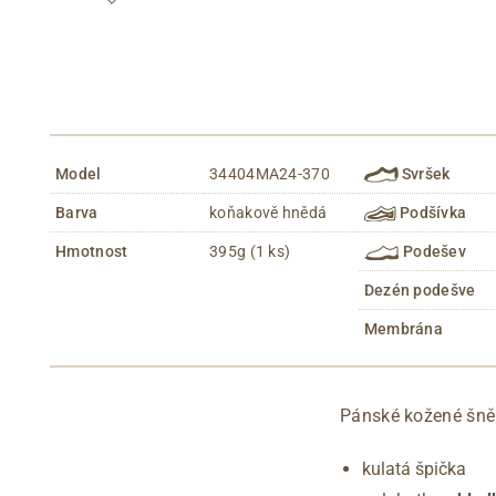
Model
34404MA24-370
Svršek
Barva
koňakově hnědá
Podšívka
Hmotnost
395g (1 ks)
Podešev
Dezén podešve
Membrána
Pánské kožené šně
kulatá špička