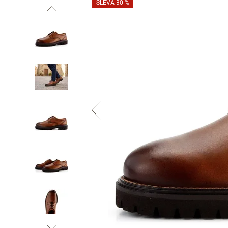
SLEVA 30 %
Informace o
zpracování osobních údajů
.