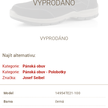
VYPRODÁNO
VYPRODÁNO
Najít alternativu:
Kategorie:
Pánská obuv
Kategorie:
Pánská obuv - Polobotky
Značka:
Josef Seibel
Model
14954TE21-100
Barva
černá