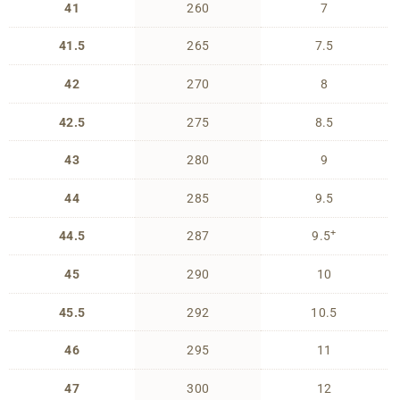
41
260
7
41.5
265
7.5
42
270
8
42.5
275
8.5
43
280
9
44
285
9.5
+
44.5
287
9.5
45
290
10
45.5
292
10.5
46
295
11
47
300
12