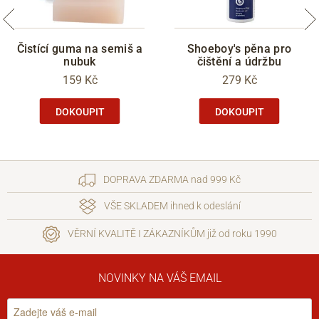
Čistící guma na semiš a
Shoeboy's pěna pro
nubuk
čištění a údržbu
159 Kč
279 Kč
DOKOUPIT
DOKOUPIT
DOPRAVA ZDARMA nad 999 Kč
VŠE SKLADEM ihned k odeslání
VĚRNÍ KVALITĚ I ZÁKAZNÍKŮM již od roku 1990
NOVINKY NA VÁŠ EMAIL