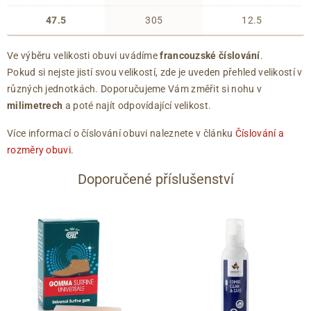
47.5
305
12.5
Ve výběru velikosti obuvi uvádíme
francouzské číslování
.
Pokud si nejste jistí svou velikostí, zde je uveden přehled velikostí v
různých jednotkách. Doporučujeme Vám změřit si nohu v
milimetrech
a poté najít odpovídající velikost.
Více informací o číslování obuvi naleznete v článku
Číslování a
rozměry obuvi
.
Doporučené příslušenství