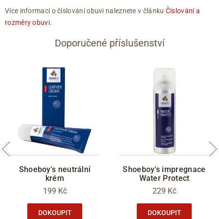
Více informací o číslování obuvi naleznete v článku
Číslování a
rozměry obuvi
.
Doporučené příslušenství
Shoeboy's neutrální
Shoeboy's impregnace
krém
Water Protect
199 Kč
229 Kč
DOKOUPIT
DOKOUPIT