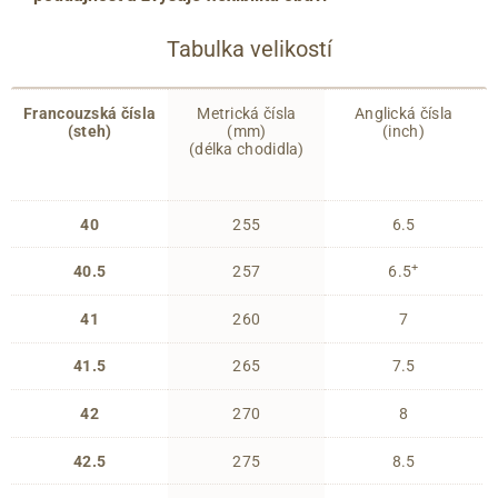
Tabulka velikostí
Francouzská čísla
Metrická čísla
Anglická čísla
(steh)
(mm)
(inch)
(délka chodidla)
40
255
6.5
+
40.5
257
6.5
41
260
7
41.5
265
7.5
42
270
8
42.5
275
8.5