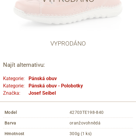
VYPRODÁNO
Najít alternativu:
Kategorie:
Pánská obuv
Kategorie:
Pánská obuv - Polobotky
Značka:
Josef Seibel
Model
42703TE198-840
Barva
oranžovohnědá
Hmotnost
300g (1 ks)