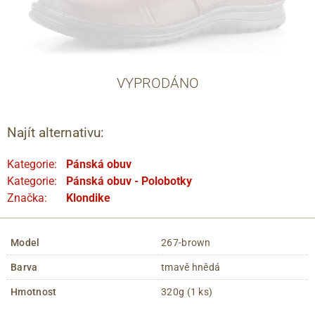
VYPRODÁNO
Najít alternativu:
Kategorie:
Pánská obuv
Kategorie:
Pánská obuv - Polobotky
Značka:
Klondike
Model
267-brown
Barva
tmavě hnědá
Hmotnost
320g (1 ks)