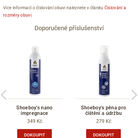
Více informací o číslování obuvi naleznete v článku
Číslování a
rozměry obuvi
.
Doporučené příslušenství
Shoeboy's nano
Shoeboy's pěna pro
impregnace
čištění a údržbu
349 Kč
279 Kč
DOKOUPIT
DOKOUPIT