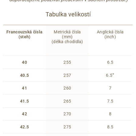
Tabulka velikostí
Francouzská čísla
Metrická čísla
Anglická čísla
(steh)
(mm)
(inch)
(délka chodidla)
40
255
6.5
+
40.5
257
6.5
41
260
7
41.5
265
7.5
42
270
8
42.5
275
8.5