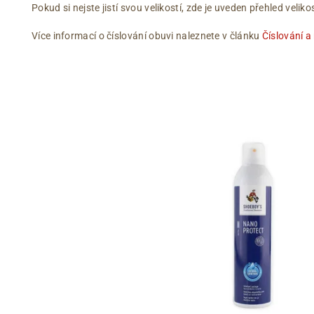
Pokud si nejste jistí svou velikostí, zde je uveden přehled vel
Více informací o číslování obuvi naleznete v článku
Číslování a