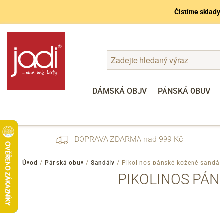
Čistíme sklady
DÁMSKÁ OBUV
PÁNSKÁ OBUV
DOPRAVA ZDARMA nad 999 Kč
Úvod
/
Pánská obuv
/
Sandály
/
Pikolinos pánské kožené sandá
PIKOLINOS PÁN
Zapomenuté heslo
Registrace