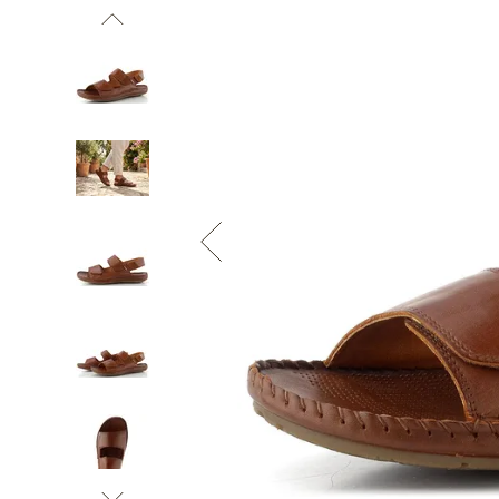
Informace o
zpracování osobních údajů
.