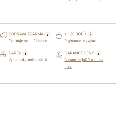
i
i
DOPRAVA
ZDARMA
+ 120 BODŮ
Expedujeme do 24 hodin
Registrace se vyplatí
i
i
DÁREK
GARANCE CENY
Vyberte si v košíku dárek
Garance nejnižší cenu na
trhu.