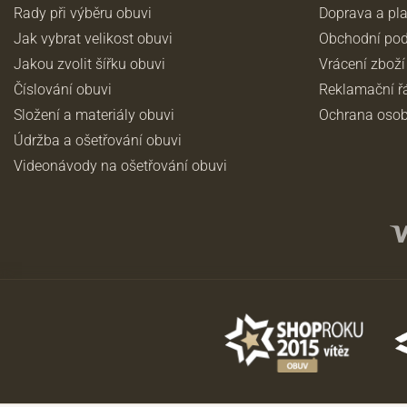
Rady při výběru obuvi
Doprava a pl
Jak vybrat velikost obuvi
Obchodní po
Jakou zvolit šířku obuvi
Vrácení zboží
Číslování obuvi
Reklamační ř
Složení a materiály obuvi
Ochrana osob
Údržba a ošetřování obuvi
Videonávody na ošetřování obuvi