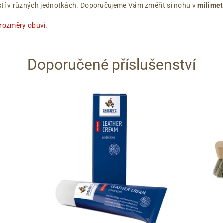
ikostí v různých jednotkách. Doporučujeme Vám změřit si nohu v
milimet
 rozměry obuvi
.
Doporučené příslušenství