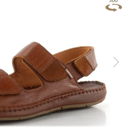
Přes Facebook
Přes Seznam
Přes Google