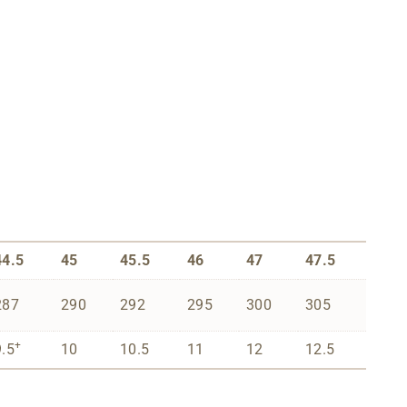
44.5
45
45.5
46
47
47.5
287
290
292
295
300
305
+
9.5
10
10.5
11
12
12.5