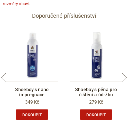
rozměry obuvi
.
Doporučené příslušenství
Shoeboy's nano
Shoeboy's pěna pro
impregnace
čištění a údržbu
349 Kč
279 Kč
DOKOUPIT
DOKOUPIT