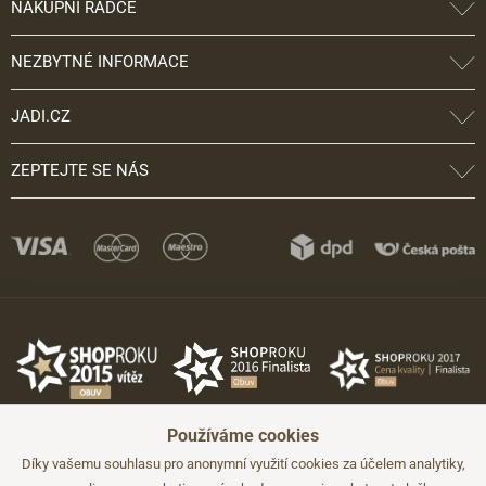
NÁKUPNÍ RÁDCE
NEZBYTNÉ INFORMACE
JADI.CZ
ZEPTEJTE SE NÁS
Používáme cookies
Díky vašemu souhlasu pro anonymní využití cookies za účelem analytiky,