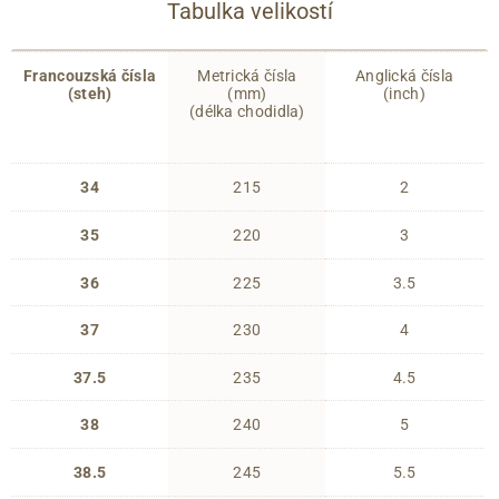
Tabulka velikostí
Francouzská čísla
Metrická čísla
Anglická čísla
(steh)
(mm)
(inch)
(délka chodidla)
34
215
2
35
220
3
36
225
3.5
37
230
4
37.5
235
4.5
38
240
5
38.5
245
5.5