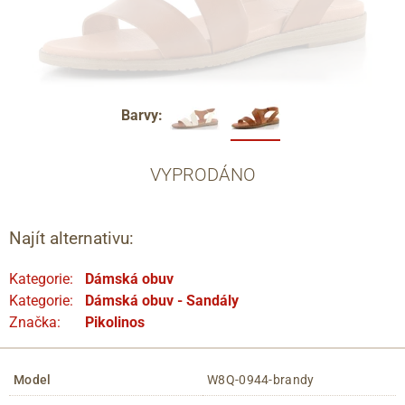
Barvy:
VYPRODÁNO
Najít alternativu:
Kategorie:
Dámská obuv
Kategorie:
Dámská obuv - Sandály
Značka:
Pikolinos
Model
W8Q-0944-brandy