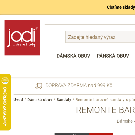
Čistíme sklady
DÁMSKÁ OBUV
PÁNSKÁ OBUV
DOPRAVA ZDARMA nad 999 Kč
Úvod
/
Dámská obuv
/
Sandály
/
Remonte barevné sandály s pá
REMONTE BARE
Zapomenuté heslo
Dámské k
Registrace