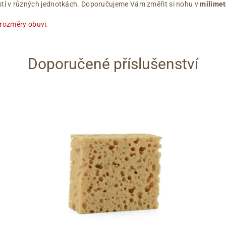
ikostí v různých jednotkách. Doporučujeme Vám změřit si nohu v
milimet
 rozměry obuvi
.
Doporučené příslušenství