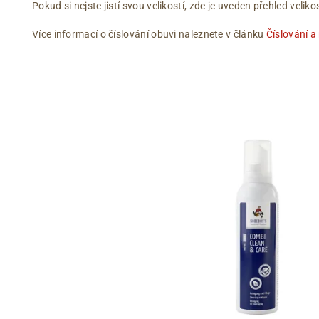
Pokud si nejste jistí svou velikostí, zde je uveden přehled vel
Více informací o číslování obuvi naleznete v článku
Číslování a