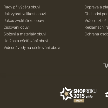
Rady při výběru obuvi
Doprava a pl
Jak vybrat velikost obuvi
Obchodní po
Jakou zvolit šířku obuvi
Vrácení zboží
Číslování obuvi
Reklamační ř
Složení a materiály obuvi
Ochrana osob
Údržba a ošetřování obuvi
Videonávody na ošetřování obuvi