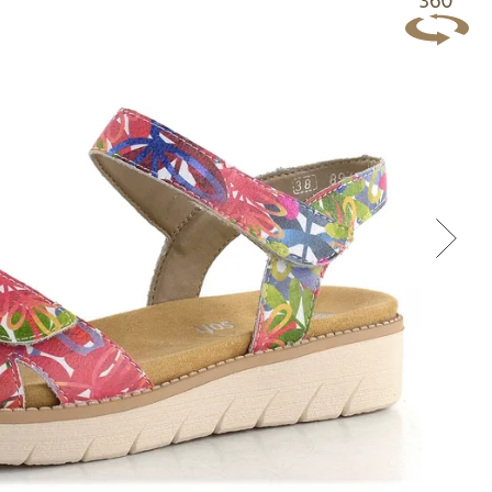
Přes Facebook
Přes Seznam
Přes Google