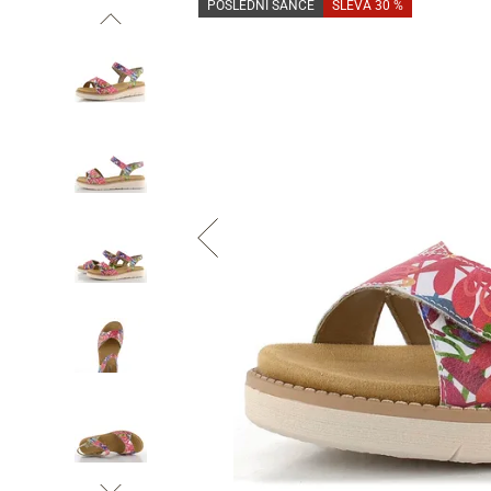
POSLEDNÍ ŠANCE
SLEVA 30 %
Informace o
zpracování osobních údajů
.