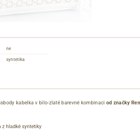
ne
syntetika
sbody kabelka v bílo-zlaté barevné kombinaci
od značky Rem
 z hladké syntetiky