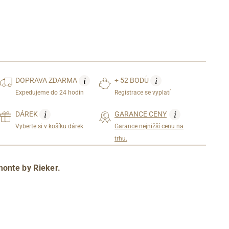
i
i
DOPRAVA
ZDARMA
+ 52 BODŮ
Expedujeme do 24 hodin
Registrace se vyplatí
i
i
DÁREK
GARANCE CENY
Vyberte si v košíku dárek
Garance nejnižší cenu na
trhu.
onte by Rieker.