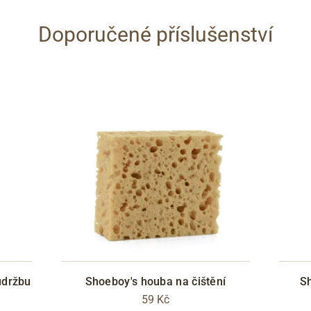
Doporučené příslušenství
údržbu
Shoeboy's houba na čištění
Sh
59 Kč