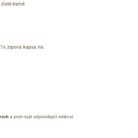
zlaté barvě
, 1x zipová kapsa na
rech
a poté najít odpovídající velikost.