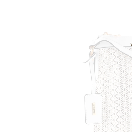
Informace o
zpracování osobních údajů
.