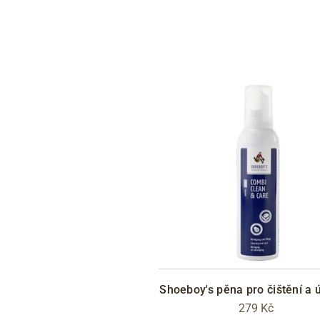
Shoeboy's pěna pro čištění a 
279 Kč