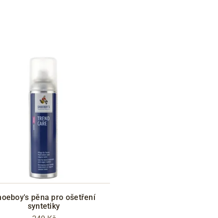
oeboy's pěna pro ošetření
syntetiky