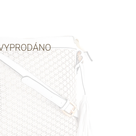
Přes Facebook
Přes Seznam
VYPRODÁNO
Přes Google