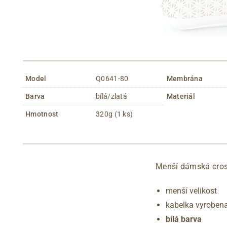
Model
Q0641-80
Membrána
Barva
bílá/zlatá
Materiál
Hmotnost
320g (1 ks)
Menší dámská cros
menší velikost
kabelka vyrobena
bílá barva