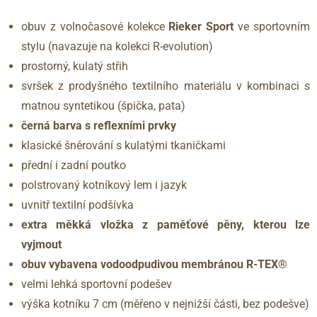
obuv z volnočasové kolekce
Rieker Sport
ve sportovním
stylu (navazuje na kolekci R-evolution)
prostorný, kulatý střih
svršek z prodyšného textilního materiálu v kombinaci s
matnou syntetikou (špička, pata)
černá barva s reflexními prvky
klasické šněrování s kulatými tkaničkami
přední i zadní poutko
polstrovaný kotníkový lem i jazyk
uvnitř textilní podšívka
extra měkká vložka z paměťové pěny, kterou lze
vyjmout
obuv vybavena vodoodpudivou membránou R-TEX®
velmi lehká sportovní podešev
výška kotníku 7 cm (měřeno v nejnižší části, bez podešve)