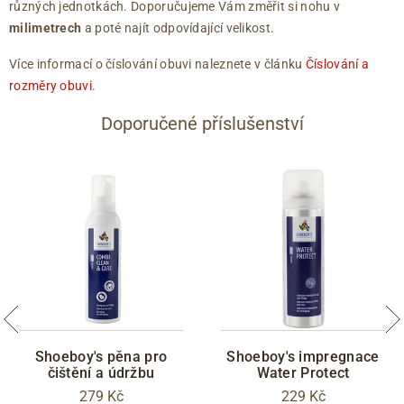
různých jednotkách. Doporučujeme Vám změřit si nohu v
milimetrech
a poté najít odpovídající velikost.
Více informací o číslování obuvi naleznete v článku
Číslování a
rozměry obuvi
.
Doporučené příslušenství
Shoeboy's pěna pro
Shoeboy's impregnace
čištění a údržbu
Water Protect
279 Kč
229 Kč