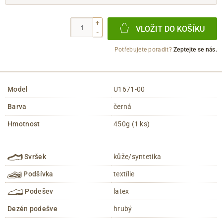
+
VLOŽIT DO KOŠÍKU
-
Potřebujete poradit?
Zeptejte se nás.
Model
U1671-00
Barva
černá
Hmotnost
450g (1 ks)
Svršek
kůže/syntetika
Podšívka
textílie
Podešev
latex
Dezén podešve
hrubý