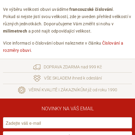
Ve výběru velikosti obuvi uvádíme
francouzské číslování
.
Pokud si nejste jistí svou velikostí, zde je uveden přehled velikostí v
různých jednotkách. Doporučujeme Vám změřit si nohu v
milimetrech
a poté najít odpovídající velikost.
Více informací o číslování obuvi naleznete v článku
Číslování a
rozměry obuvi
.
DOPRAVA ZDARMA nad 999 Kč
VŠE SKLADEM ihned k odeslání
VĚRNÍ KVALITĚ I ZÁKAZNÍKŮM již od roku 1990
NOVINKY NA VÁŠ EMAIL