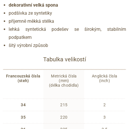
dekorativní velká spona
podšívka ze syntetiky
příjemně měkká stélka
lehká syntetická podešev se širokým, stabilním
podpatkem
šitý výrobní způsob
Tabulka velikostí
Francouzská čísla
Metrická čísla
Anglická čísla
(steh)
(mm)
(inch)
(délka chodidla)
34
215
2
35
220
3