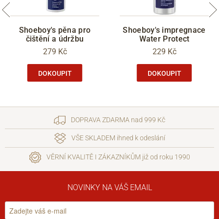
Shoeboy's pěna pro
Shoeboy's impregnace
čištění a údržbu
Water Protect
279 Kč
229 Kč
DOKOUPIT
DOKOUPIT
DOPRAVA ZDARMA nad 999 Kč
VŠE SKLADEM ihned k odeslání
VĚRNÍ KVALITĚ I ZÁKAZNÍKŮM již od roku 1990
NOVINKY NA VÁŠ EMAIL