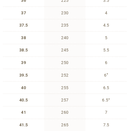
36
225
3.5
37
230
4
37.5
235
4.5
38
240
5
38.5
245
5.5
39
250
6
+
39.5
252
6
40
255
6.5
+
40.5
257
6.5
41
260
7
41.5
265
7.5