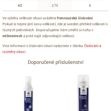
42
270
8
Ve výběru velikosti obuvi uvádíme
francouzské číslování
.
Pokud si nejste jistí svou velikostí, zde je uveden přehled velikostí v
různých jednotkách. Doporučujeme Vám změřit si nohu v
milimetrech
a poté najít odpovídající velikost.
Více informací o číslování obuvi naleznete v článku
Číslování a
rozměry obuvi
.
Doporučené příslušenství