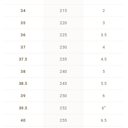
34
215
2
35
220
3
36
225
3.5
37
230
4
37.5
235
4.5
38
240
5
38.5
245
5.5
39
250
6
+
39.5
252
6
40
255
6.5