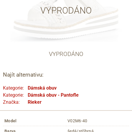
VYPRODÁNO
VYPRODÁNO
Najít alternativu:
Kategorie:
Dámská obuv
Kategorie:
Dámská obuv - Pantofle
Značka:
Rieker
Model
V02M6-40
Barva
šedá/stříbrná