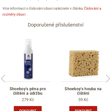
Více informací o číslování obuvi naleznete v článku
Číslování a
rozměry obuvi
.
Doporučené příslušenství
Shoeboy's pěna pro
Shoeboy's houba na
čištění a údržbu
čištění
279 Kč
59 Kč
DOKOUPIT
DOKOUPIT