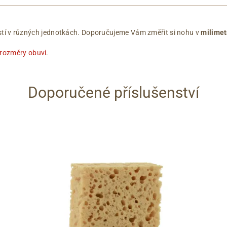
ikostí v různých jednotkách. Doporučujeme Vám změřit si nohu v
milimet
 rozměry obuvi
.
Doporučené příslušenství