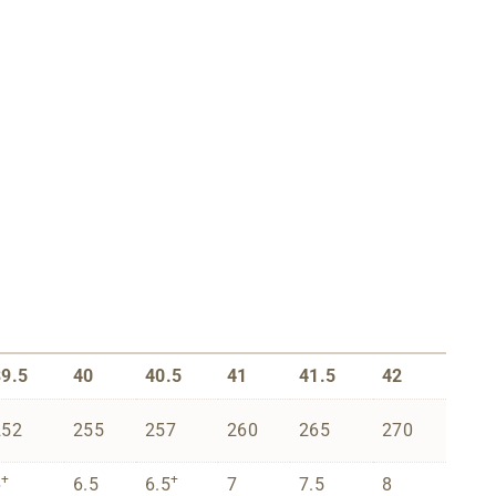
39.5
40
40.5
41
41.5
42
252
255
257
260
265
270
+
+
6
6.5
6.5
7
7.5
8