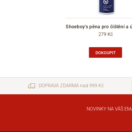
Shoeboy's pěna pro čištění a 
279 Kč
DOKOUPIT
DOPRAVA ZDARMA nad 999 Kč
NOVINKY NA VÁŠ EM