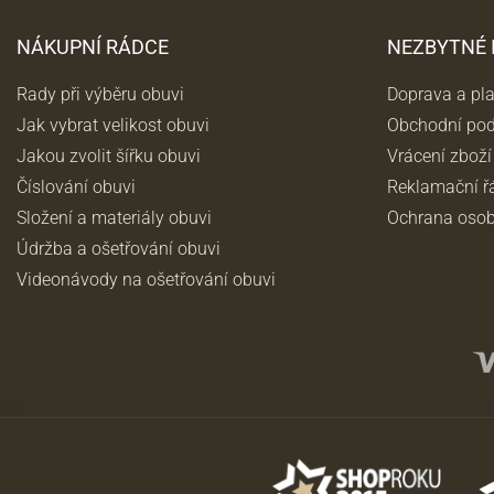
NÁKUPNÍ RÁDCE
NEZBYTNÉ
Rady při výběru obuvi
Doprava a pl
Jak vybrat velikost obuvi
Obchodní po
Jakou zvolit šířku obuvi
Vrácení zboží
Číslování obuvi
Reklamační ř
Složení a materiály obuvi
Ochrana osob
Údržba a ošetřování obuvi
Videonávody na ošetřování obuvi