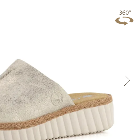
Přes Facebook
Přes Seznam
Přes Google