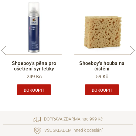
Shoeboy's pěna pro
Shoeboy's houba na
ošetření syntetiky
čištění
249 Kč
59 Kč
DOKOUPIT
DOKOUPIT
DOPRAVA ZDARMA nad 999 Kč
VŠE SKLADEM ihned k odeslání