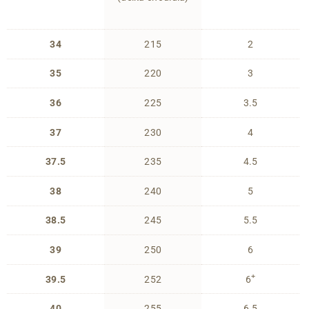
34
215
2
35
220
3
36
225
3.5
37
230
4
37.5
235
4.5
38
240
5
38.5
245
5.5
39
250
6
+
39.5
252
6
40
255
6.5