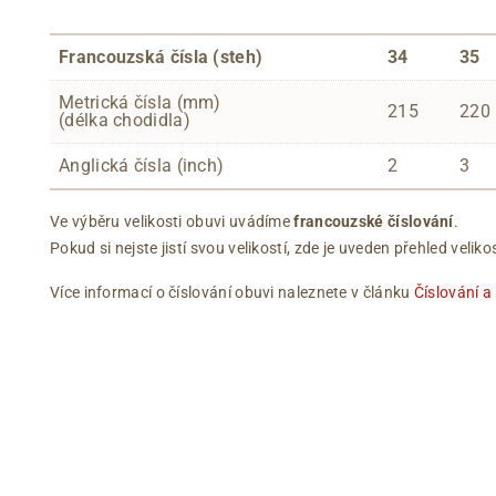
Francouzská čísla (steh)
34
35
Metrická čísla (mm)
215
220
(délka chodidla)
Anglická čísla (inch)
2
3
Ve výběru velikosti obuvi uvádíme
francouzské číslování
.
Pokud si nejste jistí svou velikostí, zde je uveden přehled vel
Více informací o číslování obuvi naleznete v článku
Číslování a