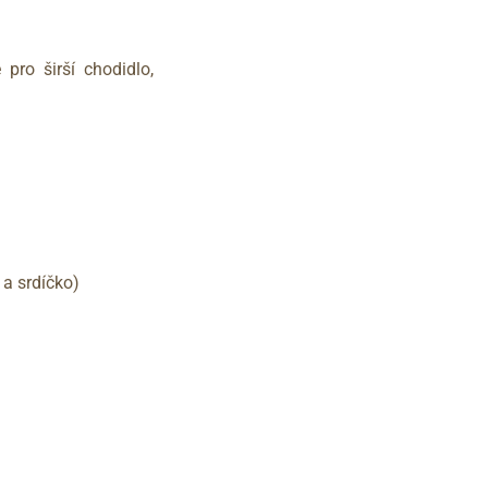
pro širší chodidlo,
 a srdíčko)