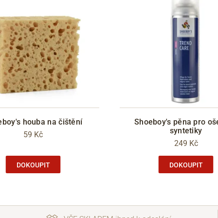
boy's houba na čištění
Shoeboy's pěna pro oš
syntetiky
59 Kč
249 Kč
DOKOUPIT
DOKOUPIT