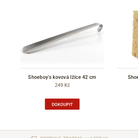
Shoeboy's kovová lžíce 42 cm
Shoe
249 Kč
DOKOUPIT