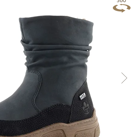
Přes Facebook
Přes Seznam
Přes Google