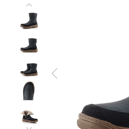
Informace o
zpracování osobních údajů
.