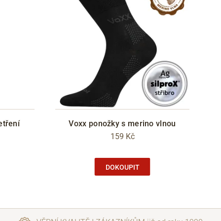
etření
Voxx ponožky s merino vlnou
159 Kč
DOKOUPIT