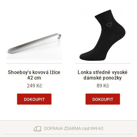
Shoeboy's kovová lžíce
Lonka středně vysoké
42 cm
dámské ponožky
249 Kč
89 Kč
DOKOUPIT
DOKOUPIT
DOPRAVA ZDARMA nad 999 Kč