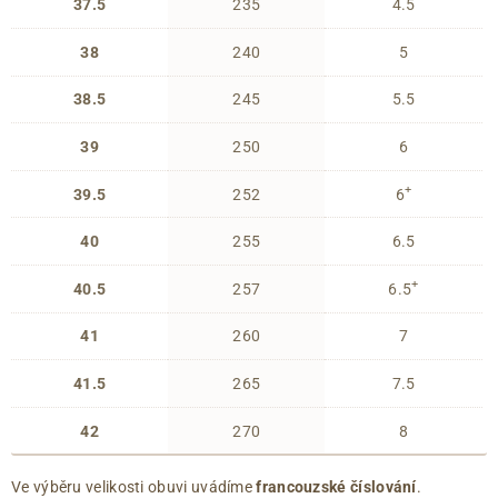
37.5
235
4.5
38
240
5
38.5
245
5.5
39
250
6
+
39.5
252
6
40
255
6.5
+
40.5
257
6.5
41
260
7
41.5
265
7.5
42
270
8
Ve výběru velikosti obuvi uvádíme
francouzské číslování
.