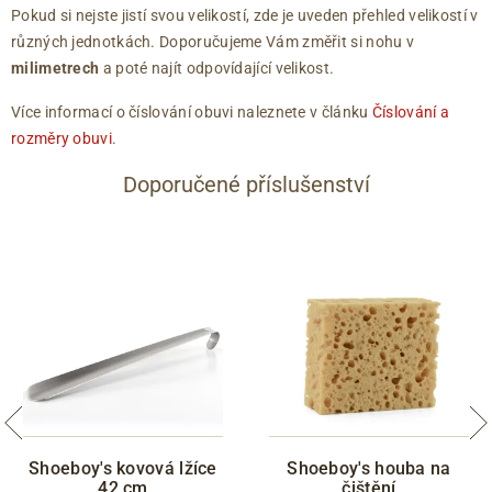
Pokud si nejste jistí svou velikostí, zde je uveden přehled velikostí v
různých jednotkách. Doporučujeme Vám změřit si nohu v
milimetrech
a poté najít odpovídající velikost.
Více informací o číslování obuvi naleznete v článku
Číslování a
rozměry obuvi
.
Doporučené příslušenství
Shoeboy's kovová lžíce
Shoeboy's houba na
42 cm
čištění