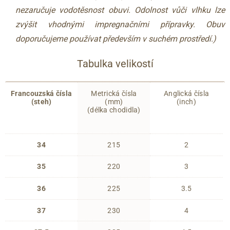
nezaručuje vodotěsnost obuvi. Odolnost vůči vlhku lze
zvýšit vhodnými impregnačními přípravky. Obuv
doporučujeme používat především v suchém prostředí.)
Tabulka velikostí
Francouzská čísla
Metrická čísla
Anglická čísla
(steh)
(mm)
(inch)
(délka chodidla)
34
215
2
35
220
3
36
225
3.5
37
230
4